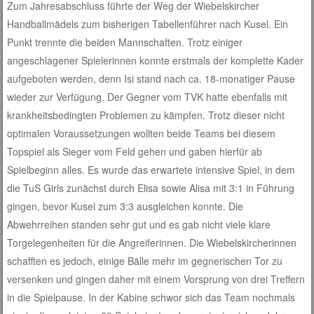
Zum Jahresabschluss führte der Weg der Wiebelskircher
Handballmädels zum bisherigen Tabellenführer nach Kusel. Ein
Punkt trennte die beiden Mannschaften. Trotz einiger
angeschlagener Spielerinnen konnte erstmals der komplette Kader
aufgeboten werden, denn Isi stand nach ca. 18-monatiger Pause
wieder zur Verfügung. Der Gegner vom TVK hatte ebenfalls mit
krankheitsbedingten Problemen zu kämpfen. Trotz dieser nicht
optimalen Voraussetzungen wollten beide Teams bei diesem
Topspiel als Sieger vom Feld gehen und gaben hierfür ab
Spielbeginn alles. Es wurde das erwartete intensive Spiel, in dem
die TuS Girls zunächst durch Elisa sowie Alisa mit 3:1 in Führung
gingen, bevor Kusel zum 3:3 ausgleichen konnte. Die
Abwehrreihen standen sehr gut und es gab nicht viele klare
Torgelegenheiten für die Angreiferinnen. Die Wiebelskircherinnen
schafften es jedoch, einige Bälle mehr im gegnerischen Tor zu
versenken und gingen daher mit einem Vorsprung von drei Treffern
in die Spielpause. In der Kabine schwor sich das Team nochmals