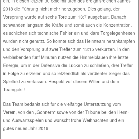
ein, in diesen letzten 30 Spielminuten des ereignisreichen Jahres
2018 die Führung nicht mehr herzugeben. Dies gelang, der
Vorsprung wurde auf sechs Tore zum 13:7 ausgebaut. Danach
schwanden langsam die Kräfte und somit auch die Konzentration,
es schlichen sich technische Fehler ein und klare Torgelegenheiten
wurden nicht genutzt. So konnte sich das Heimteam herankämpfen
und den Vorsprung auf zwei Treffer zum 13:15 verkürzen. In den
verbleibenden fünf Minuten nutzen die Himmelblauen ihre letzte
Energie, um in der Defensive die Lücken zu schließen, drei Treffer
in Folge zu erzielen und so letztendlich als verdienter Sieger das
Spielfeld zu verlassen. Respekt vor diesem Willen und dem
Teamgeist!
Das Team bedankt sich für die vielfältige Unterstützung vom
Verein, von den „Gönnern“ sowie von der Tribüne bei den Heim-
und Auswärtsspielen und wünscht frohe Weihnachten und ein
gutes neues Jahr 2019.