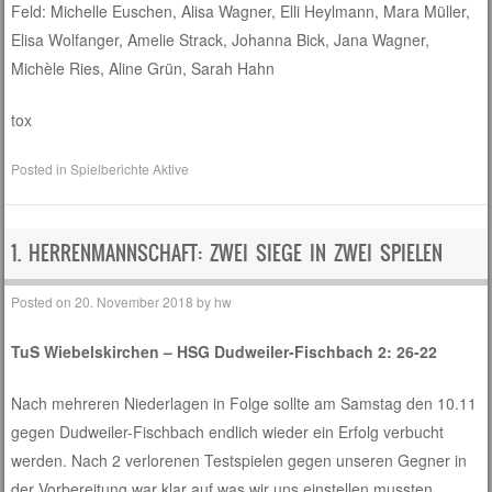
Feld: Michelle Euschen, Alisa Wagner, Elli Heylmann, Mara Müller,
Elisa Wolfanger, Amelie Strack, Johanna Bick, Jana Wagner,
Michèle Ries, Aline Grün, Sarah Hahn
tox
Posted in
Spielberichte Aktive
1. HERRENMANNSCHAFT: ZWEI SIEGE IN ZWEI SPIELEN
Posted on
20. November 2018
by
hw
TuS Wiebelskirchen – HSG Dudweiler-Fischbach 2: 26-22
Nach mehreren Niederlagen in Folge sollte am Samstag den 10.11
gegen Dudweiler-Fischbach endlich wieder ein Erfolg verbucht
werden. Nach 2 verlorenen Testspielen gegen unseren Gegner in
der Vorbereitung war klar auf was wir uns einstellen mussten.