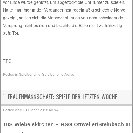
vor Ende wurde genutzt, um abgezockt die Uhr runter zu spielen.
Hatte man hier in der Vergangenheit regelmäßig schlechte Nerven
gezeigt, so lies sich die Mannschaft auch von dem schwindenden
Vorsprung nicht beirren und brachte die Bälle nicht zu frühzeitig
aufs Tor.
TPG
Posted in
Spielberichte
,
Spielberichte Aktive
1. FRAUENMANNSCHAFT: SPIELE DER LETZTEN WOCHE
Posted on
31. Oktober 2018
by
hw
TuS Wiebelskirchen – HSG Ottweiler/Steinbach III