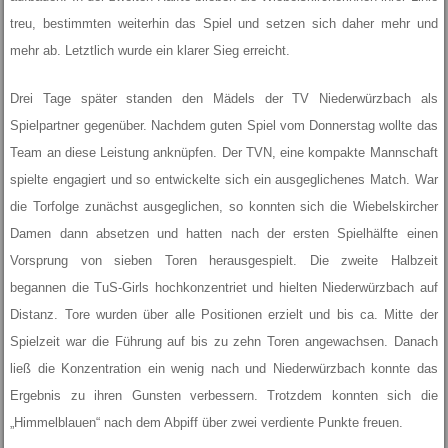
treu, bestimmten weiterhin das Spiel und setzen sich daher mehr und
mehr ab. Letztlich wurde ein klarer Sieg erreicht.
Drei Tage später standen den Mädels der TV Niederwürzbach als
Spielpartner gegenüber. Nachdem guten Spiel vom Donnerstag wollte das
Team an diese Leistung anknüpfen. Der TVN, eine kompakte Mannschaft
spielte engagiert und so entwickelte sich ein ausgeglichenes Match. War
die Torfolge zunächst ausgeglichen, so konnten sich die Wiebelskircher
Damen dann absetzen und hatten nach der ersten Spielhälfte einen
Vorsprung von sieben Toren herausgespielt. Die zweite Halbzeit
begannen die TuS-Girls hochkonzentriet und hielten Niederwürzbach auf
Distanz. Tore wurden über alle Positionen erzielt und bis ca. Mitte der
Spielzeit war die Führung auf bis zu zehn Toren angewachsen. Danach
ließ die Konzentration ein wenig nach und Niederwürzbach konnte das
Ergebnis zu ihren Gunsten verbessern. Trotzdem konnten sich die
„Himmelblauen“ nach dem Abpiff über zwei verdiente Punkte freuen.