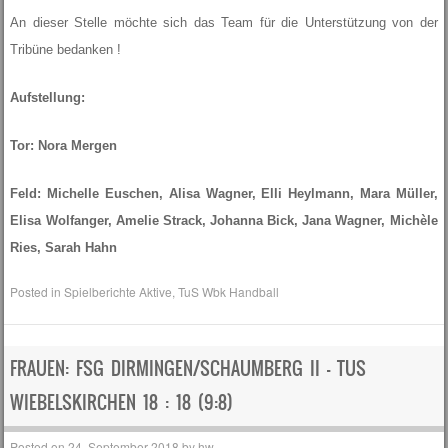
An dieser Stelle möchte sich das Team für die Unterstützung von der
Tribüne bedanken !
Aufstellung:
Tor: Nora Mergen
Feld: Michelle Euschen, Alisa Wagner, Elli Heylmann, Mara Müller,
Elisa Wolfanger, Amelie Strack, Johanna Bick, Jana Wagner, Michèle
Ries, Sarah Hahn
Posted in
Spielberichte Aktive
,
TuS Wbk Handball
FRAUEN: FSG DIRMINGEN/SCHAUMBERG II – TUS
WIEBELSKIRCHEN 18 : 18 (9:8)
Posted on
24. September 2018
by
hw