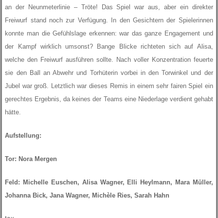
an der Neunmeterlinie – Tröte! Das Spiel war aus, aber ein direkter
Freiwurf stand noch zur Verfügung. In den Gesichtern der Spielerinnen
konnte man die Gefühlslage erkennen: war das ganze Engagement und
der Kampf wirklich umsonst? Bange Blicke richteten sich auf Alisa,
welche den Freiwurf ausführen sollte. Nach voller Konzentration feuerte
sie den Ball an Abwehr und Torhüterin vorbei in den Torwinkel und der
Jubel war groß. Letztlich war dieses Remis in einem sehr fairen Spiel ein
gerechtes Ergebnis, da keines der Teams eine Niederlage verdient gehabt
hätte.
Aufstellung:
Tor: Nora Mergen
Feld: Michelle Euschen, Alisa Wagner, Elli Heylmann, Mara Müller,
Johanna Bick, Jana Wagner,
Michèle Ries, Sarah Hahn