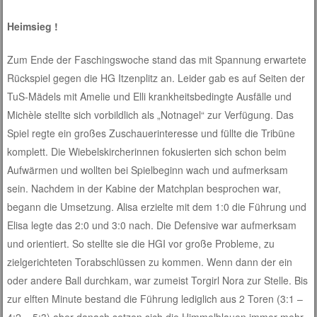
Heimsieg !
Zum Ende der Faschingswoche stand das mit Spannung erwartete
Rückspiel gegen die HG Itzenplitz an. Leider gab es auf Seiten der
TuS-Mädels mit Amelie und Elli krankheitsbedingte Ausfälle und
Michèle stellte sich vorbildlich als „Notnagel“ zur Verfügung. Das
Spiel regte ein großes Zuschauerinteresse und füllte die Tribüne
komplett. Die Wiebelskircherinnen fokusierten sich schon beim
Aufwärmen und wollten bei Spielbeginn wach und aufmerksam
sein. Nachdem in der Kabine der Matchplan besprochen war,
begann die Umsetzung. Alisa erzielte mit dem 1:0 die Führung und
Elisa legte das 2:0 und 3:0 nach. Die Defensive war aufmerksam
und orientiert. So stellte sie die HGI vor große Probleme, zu
zielgerichteten Torabschlüssen zu kommen. Wenn dann der ein
oder andere Ball durchkam, war zumeist Torgirl Nora zur Stelle. Bis
zur elften Minute bestand die Führung lediglich aus 2 Toren (3:1 –