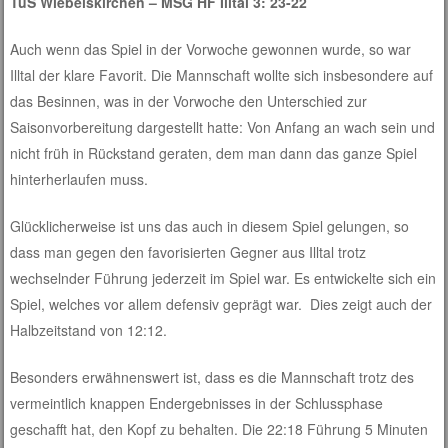
TuS Wiebelskirchen – MSG HF Illtal 3: 23-22
Auch wenn das Spiel in der Vorwoche gewonnen wurde, so war
Illtal der klare Favorit. Die Mannschaft wollte sich insbesondere auf
das Besinnen, was in der Vorwoche den Unterschied zur
Saisonvorbereitung dargestellt hatte: Von Anfang an wach sein und
nicht früh in Rückstand geraten, dem man dann das ganze Spiel
hinterherlaufen muss.
Glücklicherweise ist uns das auch in diesem Spiel gelungen, so
dass man gegen den favorisierten Gegner aus Illtal trotz
wechselnder Führung jederzeit im Spiel war. Es entwickelte sich ein
Spiel, welches vor allem defensiv geprägt war. Dies zeigt auch der
Halbzeitstand von 12:12.
Besonders erwähnenswert ist, dass es die Mannschaft trotz des
vermeintlich knappen Endergebnisses in der Schlussphase
geschafft hat, den Kopf zu behalten. Die 22:18 Führung 5 Minuten