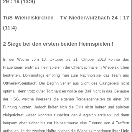
29 : 16 (13:9)
TuS Wiebelskirchen – TV Niederwürzbach 24 : 17
(11:4)
2 Siege bei den ersten beiden Heimspielen !
In der Woche vom 18. Oktober bis 21. Oktober 2018 konnte das
Frauenteam erstmals Heimspiele in der Ohlenbachhalle in Wiebelskirchen
bestreiten. Donnerstags empfing man zum Nachholspiel das Team aus
Ottweiler/Steinbach. Der Beginn verlief aus Sicht des Gastgebers nicht
optimal, denn trotz guter Torchancen wollte der Ball nicht in das Gehäuse
der HSG, welche ihrerseits die eigenen Torgelegenheiten zu einer 3:0
Führung nutzten. Jedoch ließen sich die Girls nicht beirren und spielten
zielgerichtet weiter, konnten zunächst den Ausgleich erzielen und dann
langsam aber sicher bis zur Halbzeitpause eine Führung von 4 Treffern
aufbauen. In der zweiten Hälfte blieben die Wiebelskircherinnen ihrer Linie