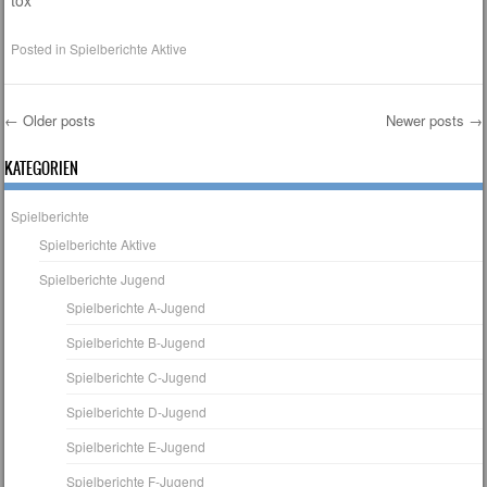
tox
Posted in
Spielberichte Aktive
←
Older posts
Newer posts
→
Post navigation
KATEGORIEN
Spielberichte
Spielberichte Aktive
Spielberichte Jugend
Spielberichte A-Jugend
Spielberichte B-Jugend
Spielberichte C-Jugend
Spielberichte D-Jugend
Spielberichte E-Jugend
Spielberichte F-Jugend