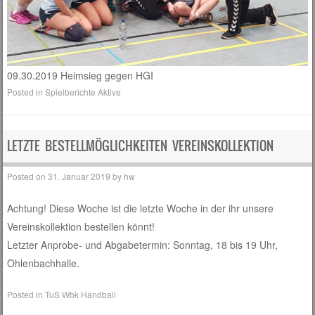
09.30.2019 Heimsieg gegen HGI
Posted in
Spielberichte Aktive
LETZTE BESTELLMÖGLICHKEITEN VEREINSKOLLEKTION
Posted on
31. Januar 2019
by
hw
Achtung! Diese Woche ist die letzte Woche in der ihr unsere
Vereinskollektion bestellen könnt!
Letzter Anprobe- und Abgabetermin: Sonntag, 18 bis 19 Uhr,
Ohlenbachhalle.
Posted in
TuS Wbk Handball