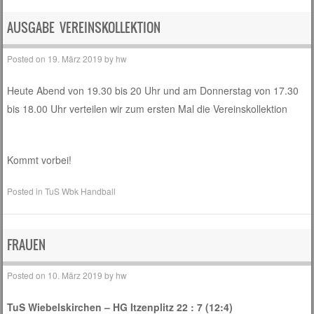
Post navigation
AUSGABE VEREINSKOLLEKTION
Posted on
19. März 2019
by
hw
Heute Abend von 19.30 bis 20 Uhr und am Donnerstag von 17.30
bis 18.00 Uhr verteilen wir zum ersten Mal die Vereinskollektion
Kommt vorbei!
Posted in
TuS Wbk Handball
FRAUEN
Posted on
10. März 2019
by
hw
TuS Wiebelskirchen – HG Itzenplitz 22 : 7 (12:4)