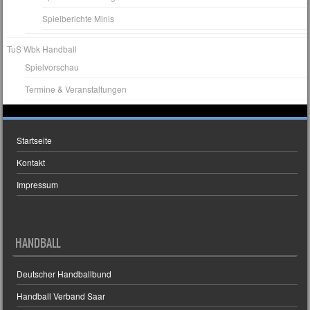
Spielberichte Minis
TuS Wbk Handball
Spielvorschau
Termine & Veranstaltungen
Startseite
Kontakt
Impressum
HANDBALL
Deutscher Handballbund
Handball Verband Saar