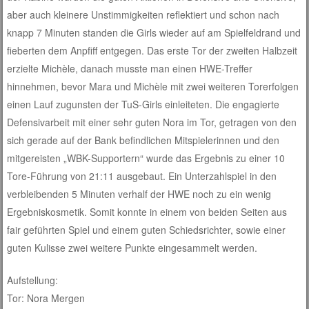
aber auch kleinere Unstimmigkeiten reflektiert und schon nach
knapp 7 Minuten standen die Girls wieder auf am Spielfeldrand und
fieberten dem Anpfiff entgegen. Das erste Tor der zweiten Halbzeit
erzielte Michèle, danach musste man einen HWE-Treffer
hinnehmen, bevor Mara und Michèle mit zwei weiteren Torerfolgen
einen Lauf zugunsten der TuS-Girls einleiteten. Die engagierte
Defensivarbeit mit einer sehr guten Nora im Tor, getragen von den
sich gerade auf der Bank befindlichen Mitspielerinnen und den
mitgereisten „WBK-Supportern“ wurde das Ergebnis zu einer 10
Tore-Führung von 21:11 ausgebaut. Ein Unterzahlspiel in den
verbleibenden 5 Minuten verhalf der HWE noch zu ein wenig
Ergebniskosmetik. Somit konnte in einem von beiden Seiten aus
fair geführten Spiel und einem guten Schiedsrichter, sowie einer
guten Kulisse zwei weitere Punkte eingesammelt werden.
Aufstellung:
Tor: Nora Mergen