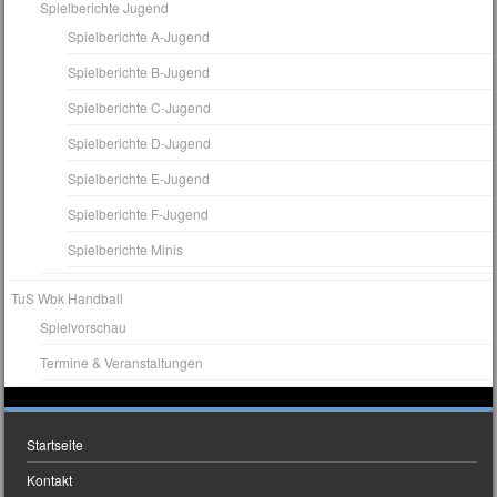
Spielberichte Jugend
Spielberichte A-Jugend
Spielberichte B-Jugend
Spielberichte C-Jugend
Spielberichte D-Jugend
Spielberichte E-Jugend
Spielberichte F-Jugend
Spielberichte Minis
TuS Wbk Handball
Spielvorschau
Termine & Veranstaltungen
Startseite
Kontakt