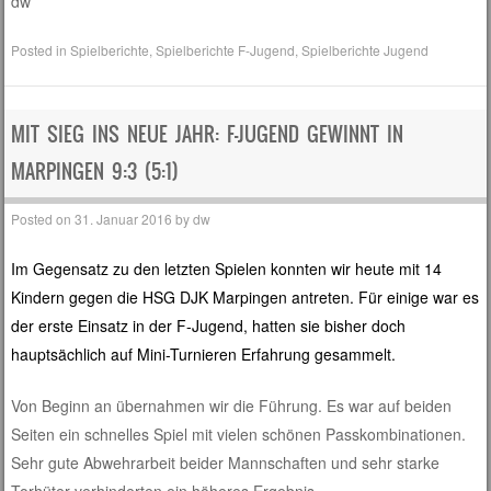
dw
Posted in
Spielberichte
,
Spielberichte F-Jugend
,
Spielberichte Jugend
MIT SIEG INS NEUE JAHR: F-JUGEND GEWINNT IN
MARPINGEN 9:3 (5:1)
Posted on
31. Januar 2016
by
dw
Im Gegensatz zu den letzten Spielen konnten wir heute mit 14
Kindern gegen die HSG DJK Marpingen antreten. Für einige war es
der erste Einsatz in der F-Jugend, hatten sie bisher doch
hauptsächlich auf Mini-Turnieren Erfahrung gesammelt.
Von Beginn an übernahmen wir die Führung. Es war auf beiden
Seiten ein schnelles Spiel mit vielen schönen Passkombinationen.
Sehr gute Abwehrarbeit beider Mannschaften und sehr starke