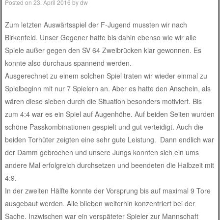
Posted on
23. April 2016
by
dw
Zum letzten Auswärtsspiel der F-Jugend mussten wir nach
Birkenfeld. Unser Gegener hatte bis dahin ebenso wie wir alle
Spiele außer gegen den SV 64 Zweibrücken klar gewonnen. Es
konnte also durchaus spannend werden.
Ausgerechnet zu einem solchen Spiel traten wir wieder einmal zu
Spielbeginn mit nur 7 Spielern an. Aber es hatte den Anschein, als
wären diese sieben durch die Situation besonders motiviert. Bis
zum 4:4 war es ein Spiel auf Augenhöhe. Auf beiden Seiten wurden
schöne Passkombinationen gespielt und gut verteidigt. Auch die
beiden Torhüter zeigten eine sehr gute Leistung. Dann endlich war
der Damm gebrochen und unsere Jungs konnten sich ein ums
andere Mal erfolgreich durchsetzen und beendeten die Halbzeit mit
4:9.
In der zweiten Hälfte konnte der Vorsprung bis auf maximal 9 Tore
ausgebaut werden. Alle blieben weiterhin konzentriert bei der
Sache. Inzwischen war ein verspäteter Spieler zur Mannschaft