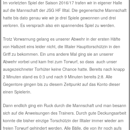
Im vorletzten Spiel der Saison 2016/17 trafen wir in eigener Halle
auf die Mannschaft der JSG HF Illtal. Die gegenerische Mannschaft
hatte bis dato genau wie wir je drei Spiele gewonnen und drei
verloren. Es versprach also ein spannendes Spiel zu werden.
Trotz Vorwarnung gelang es unserer Abwehr in der ersten Häfte
von Halbzeit eins leider nicht, die Illtaler Haupttorschützin in den
Griff zu bekommen. Ein ums andere Mal ging sie an unserer
Abwehr vorbei und kam frei zum Torwurf, so dass auch unser
ausgezeichneter Torhüter keine Chance hatte. Bereits nach knapp
2 Minuten stand es 0:3 und nach 9 Minuten bereits 2:8. Alle
Gegentore gingen bis zu diesem Zeitpunkt auf das Konto dieser
einen Spielerin.
Dann endlich ging ein Ruck durch die Mannschaft und man besann
sich auf die Anweisungen des Trainers. Durch gute Deckungsarbeit
konnte die bisher einzige Torschützin der Illtaler immer wieder am
freien Torwurf gehindert werden. Alle Bälle, die von ihr noch aufs