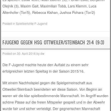
Olejnik (3), Maxim Gait, Maximilian Tobä, Lars Klemm, Luca
Altenhofer (Tor/5), Rebecca Kishan, Jushoa Pohara (Tor/2)
Posted in
Spielberichte F-Jugend
F-JUGEND GEGEN HSG OTTWEILER/STEINBACH 21:4 (9:3)
Posted on
30. April 2016
by
dw
Die F-Jugend machte heute den Auftakt zu einem sehr
erfolgreichen letzten Spieltag in der Saison 2015/16.
Mit einem Nachholspiel gegen die Spielgemeinschaft aus
Ottweiler/Steinbach beendeten wir diese Saison. Von Beginn an
waren wir die klar spielbestimmende Mannschaft. Im Angriff wurden
schöne Pässe auf die freien Mitspieler gespielt und in der Abwehr
wurde fair und sicher verteidigt. Der gegnerischen Mannschaft