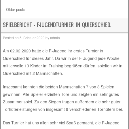
←
Older posts
Post navigation
SPIELBERICHT – F-JUGENDTURNIER IN QUIERSCHIED.
Posted on
5. Februar 2020
by
admin
Am 02.02.2020 hatte die F-Jugend ihr erstes Turnier in
Quierschied für dieses Jahr. Da wir in der F-Jugend jede Woche
mittlerweile 13 Kinder im Training begrüßen dürfen, spielten wir in
Quierschied mit 2 Mannschaften.
Insgesamt konnten die beiden Mannschaften 7 von 8 Spielen
gewinnen. Alle Spieler erzielten Tore und zeigten ein sehr gutes
Zusammenspiel. Zu den Siegen trugen außerdem die sehr guten
Torhüterleistungen von insgesamt 9 verschiedenen Torhütern bei.
Das Turnier hat uns allen sehr viel Spaß gemacht, die F-Jugend