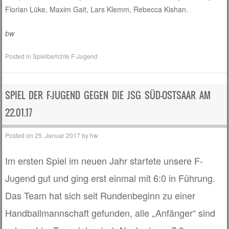
Florian Lüke, Maxim Gait, Lars Klemm, Rebecca Kishan.
bw
Posted in
Spielberichte F-Jugend
SPIEL DER F-JUGEND GEGEN DIE JSG SÜD-OSTSAAR AM
22.01.17
Posted on
25. Januar 2017
by
hw
Im ersten Spiel im neuen Jahr startete unsere F-
Jugend gut und ging erst einmal mit 6:0 in Führung.
Das Team hat sich seit Rundenbeginn zu einer
Handballmannschaft gefunden, alle „Anfänger“ sind