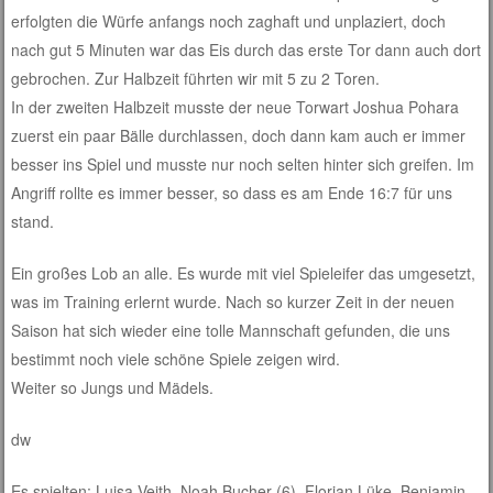
erfolgten die Würfe anfangs noch zaghaft und unplaziert, doch
nach gut 5 Minuten war das Eis durch das erste Tor dann auch dort
gebrochen. Zur Halbzeit führten wir mit 5 zu 2 Toren.
In der zweiten Halbzeit musste der neue Torwart Joshua Pohara
zuerst ein paar Bälle durchlassen, doch dann kam auch er immer
besser ins Spiel und musste nur noch selten hinter sich greifen. Im
Angriff rollte es immer besser, so dass es am Ende 16:7 für uns
stand.
Ein großes Lob an alle. Es wurde mit viel Spieleifer das umgesetzt,
was im Training erlernt wurde. Nach so kurzer Zeit in der neuen
Saison hat sich wieder eine tolle Mannschaft gefunden, die uns
bestimmt noch viele schöne Spiele zeigen wird.
Weiter so Jungs und Mädels.
dw
Es spielten: Luisa Veith, Noah Bucher (6), Florian Lüke, Benjamin