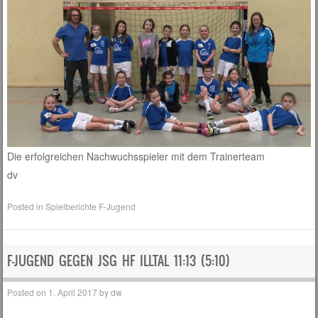
Die erfolgreichen Nachwuchsspieler mit dem Trainerteam
dv
Posted in
Spielberichte F-Jugend
F-JUGEND GEGEN JSG HF ILLTAL 11:13 (5:10)
Posted on
1. April 2017
by
dw