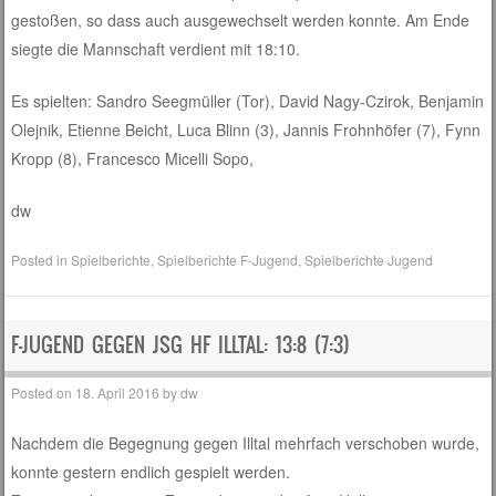
gestoßen, so dass auch ausgewechselt werden konnte. Am Ende
siegte die Mannschaft verdient mit 18:10.
Es spielten: Sandro Seegmüller (Tor), David Nagy-Czirok, Benjamin
Olejnik, Etienne Beicht, Luca Blinn (3), Jannis Frohnhöfer (7), Fynn
Kropp (8), Francesco Micelli Sopo,
dw
Posted in
Spielberichte
,
Spielberichte F-Jugend
,
Spielberichte Jugend
F-JUGEND GEGEN JSG HF ILLTAL: 13:8 (7:3)
Posted on
18. April 2016
by
dw
Nachdem die Begegnung gegen Illtal mehrfach verschoben wurde,
konnte gestern endlich gespielt werden.