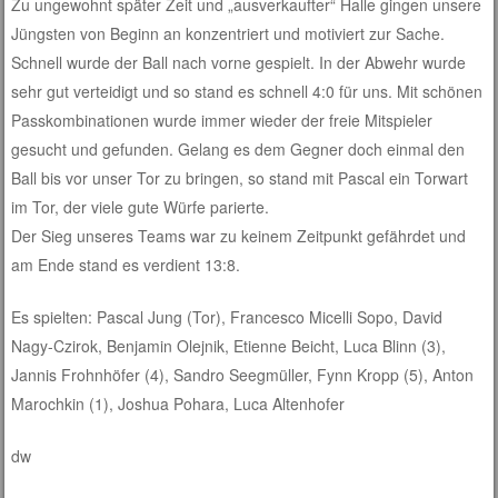
Zu ungewohnt später Zeit und „ausverkaufter“ Halle gingen unsere
Jüngsten von Beginn an konzentriert und motiviert zur Sache.
Schnell wurde der Ball nach vorne gespielt. In der Abwehr wurde
sehr gut verteidigt und so stand es schnell 4:0 für uns. Mit schönen
Passkombinationen wurde immer wieder der freie Mitspieler
gesucht und gefunden. Gelang es dem Gegner doch einmal den
Ball bis vor unser Tor zu bringen, so stand mit Pascal ein Torwart
im Tor, der viele gute Würfe parierte.
Der Sieg unseres Teams war zu keinem Zeitpunkt gefährdet und
am Ende stand es verdient 13:8.
Es spielten: Pascal Jung (Tor), Francesco Micelli Sopo, David
Nagy-Czirok, Benjamin Olejnik, Etienne Beicht, Luca Blinn (3),
Jannis Frohnhöfer (4), Sandro Seegmüller, Fynn Kropp (5), Anton
Marochkin (1), Joshua Pohara, Luca Altenhofer
dw