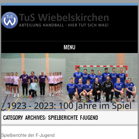
MENU
Skip to content
CATEGORY ARCHIVES:
SPIELBERICHTE F-JUGEND
Spielberichte der F-Jugend