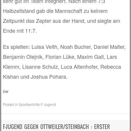
sehr gut im Team integriert. Nach einem 7:3
Halbzeitstand gab die Mannschaft zu keinem
Zeitpunkt das Zepter aus der Hand, und siegte am
Ende mit 11:7.
Es spielten: Luisa Veith, Noah Bucher, Daniel Malter,
Benjamin Olejnik, Florian Lüke, Maxim Gait, Lars
Klemm, Lisanne Schulz, Luca Altenhofer, Rebecca
Kishan und Joshua Pohara.
bw
Posted in
Spielberichte F-Jugend
F-JUGEND GEGEN OTTWEILER/STEINBACH : ERSTER