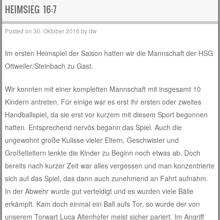
HEIMSIEG 16:7
Posted on
30. Oktober 2016
by
dw
Im ersten Heimspiel der Saison hatten wir die Mannschaft der HSG
Ottweiler/Steinbach zu Gast.
Wir konnten mit einer kompletten Mannschaft mit insgesamt 10
Kindern antreten. Für einige war es erst ihr ersten oder zweites
Handballspiel, da sie erst vor kurzem mit diesem Sport begonnen
hatten. Entsprechend nervös begann das Spiel. Auch die
ungewohnt große Kulisse vieler Eltern, Geschwister und
Großelteltern lenkte die Kinder zu Beginn noch etwas ab. Doch
bereits nach kurzer Zeit war alles vergessen und man konzentrierte
sich auf das Spiel, das dann auch zunehmend an Fahrt aufnahm.
In der Abwehr wurde gut verteidigt und es wurden viele Bälle
erkämpft. Kam doch einmal ein Ball aufs Tor, so wurde der von
unserem Torwart Luca Altenhofer meist sicher pariert. Im Angriff