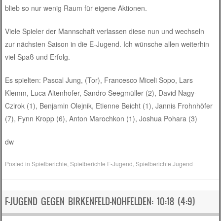
blieb so nur wenig Raum für eigene Aktionen.
Viele Spieler der Mannschaft verlassen diese nun und wechseln
zur nächsten Saison in die E-Jugend. Ich wünsche allen weiterhin
viel Spaß und Erfolg.
Es spielten: Pascal Jung, (Tor), Francesco Miceli Sopo, Lars
Klemm, Luca Altenhofer, Sandro Seegmüller (2), David Nagy-
Czirok (1), Benjamin Olejnik, Etienne Beicht (1), Jannis Frohnhöfer
(7), Fynn Kropp (6), Anton Marochkon (1), Joshua Pohara (3)
dw
Posted in
Spielberichte
,
Spielberichte F-Jugend
,
Spielberichte Jugend
F-JUGEND GEGEN BIRKENFELD-NOHFELDEN: 10:18 (4:9)