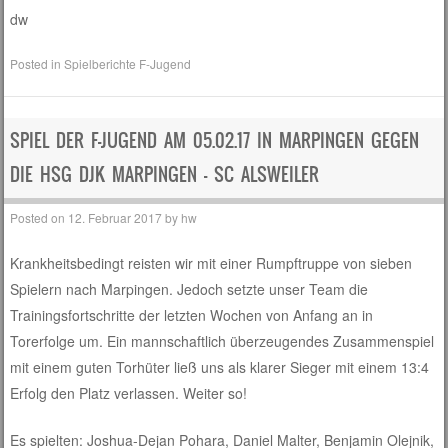
dw
Posted in
Spielberichte F-Jugend
SPIEL DER F-JUGEND AM 05.02.17 IN MARPINGEN GEGEN
DIE HSG DJK MARPINGEN – SC ALSWEILER
Posted on
12. Februar 2017
by
hw
Krankheitsbedingt reisten wir mit einer Rumpftruppe von sieben
Spielern nach Marpingen. Jedoch setzte unser Team die
Trainingsfortschritte der letzten Wochen von Anfang an in
Torerfolge um. Ein mannschaftlich überzeugendes Zusammenspiel
mit einem guten Torhüter ließ uns als klarer Sieger mit einem 13:4
Erfolg den Platz verlassen. Weiter so!
Es spielten: Joshua-Dejan Pohara, Daniel Malter, Benjamin Olejnik,