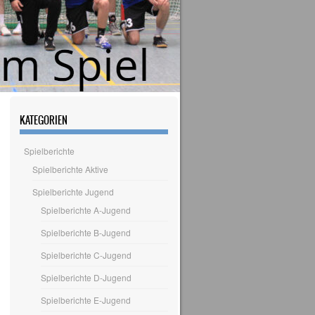
KATEGORIEN
Spielberichte
Spielberichte Aktive
Spielberichte Jugend
Spielberichte A-Jugend
Spielberichte B-Jugend
Spielberichte C-Jugend
Spielberichte D-Jugend
Spielberichte E-Jugend