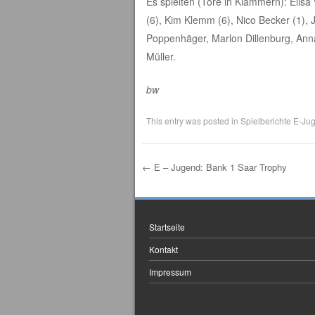
Es spielten (Tore in Klammern): Elisa
(6), Kim Klemm (6), Nico Becker (1), 
Poppenhäger, Marlon Dillenburg, Anna
Müller.
bw
This entry was posted in
Spielberichte E-Ju
←
E – Jugend: Bank 1 Saar Trophy
Post navigation
Startseite
Kontakt
Impressum