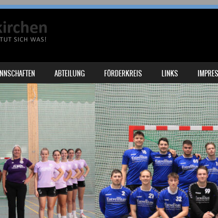
NNSCHAFTEN
ABTEILUNG
FÖRDERKREIS
LINKS
IMPRE