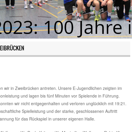
WEIBRÜCKEN
en wir in Zweibrücken antreten. Unsere E-Jugendlichen zeigten im
onleistung und lagen bis fünf Minuten vor Spielende in Führung.
onnten wir nicht entgegenhalten und verloren unglücklich mit 19:21.
haftliche Spielleistung und der starke, geschlossenen Auftritt
annung für das Rückspiel in unserer eigenen Halle.