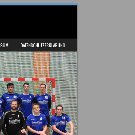
SSUM
DATENSCHUTZERKLÄRUNG