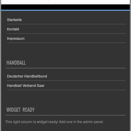
Startseite
Kontakt
Impressum
HANDBALL
Deutscher Handballbund
Handball Verband Saar
WIDGET READY
This right column is widget ready! Add one in the admin panel.