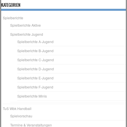
KATEGORIEN
Spielberichte
Spielberichte Aktive
Spielberichte Jugend
Spielberichte A-Jugend
Spielberichte B-Jugend
Spielberichte C-Jugend
Spielberichte D-Jugend
Spielberichte E-Jugend
Spielberichte F-Jugend
Spielberichte Minis
TuS Wbk Handball
Spielvorschau
Termine & Veranstaltungen