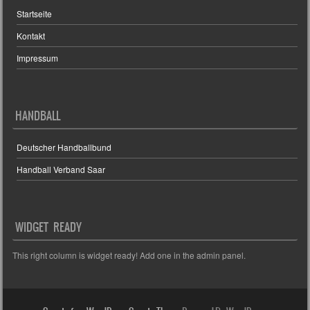
Startseite
Kontakt
Impressum
HANDBALL
Deutscher Handballbund
Handball Verband Saar
WIDGET READY
This right column is widget ready! Add one in the admin panel.