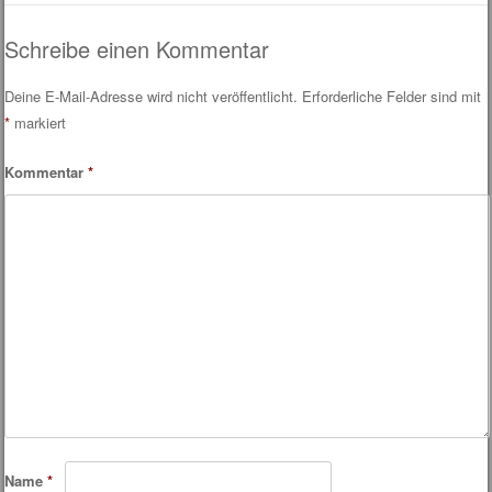
Schreibe einen Kommentar
Deine E-Mail-Adresse wird nicht veröffentlicht.
Erforderliche Felder sind mit
*
markiert
Kommentar
*
Name
*