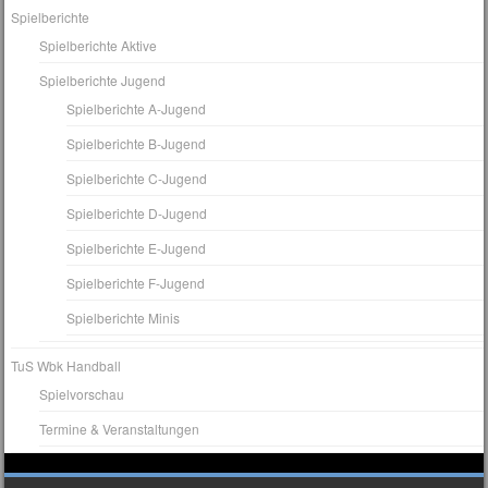
Spielberichte
Spielberichte Aktive
Spielberichte Jugend
Spielberichte A-Jugend
Spielberichte B-Jugend
Spielberichte C-Jugend
Spielberichte D-Jugend
Spielberichte E-Jugend
Spielberichte F-Jugend
Spielberichte Minis
TuS Wbk Handball
Spielvorschau
Termine & Veranstaltungen