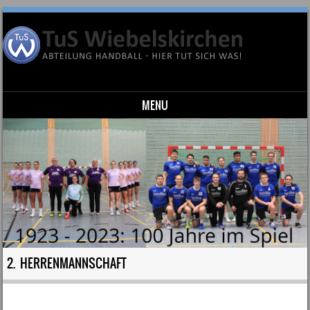
MENU
Skip to content
2. HERRENMANNSCHAFT