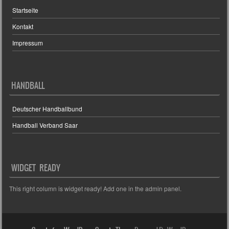
Startseite
Kontakt
Impressum
HANDBALL
Deutscher Handballbund
Handball Verband Saar
WIDGET READY
This right column is widget ready! Add one in the admin panel.