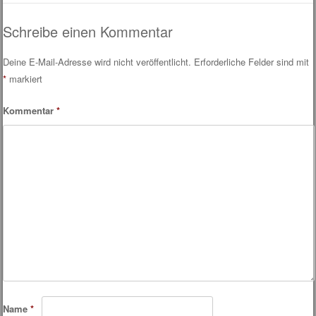
Schreibe einen Kommentar
Deine E-Mail-Adresse wird nicht veröffentlicht.
Erforderliche Felder sind mit
*
markiert
Kommentar
*
Name
*