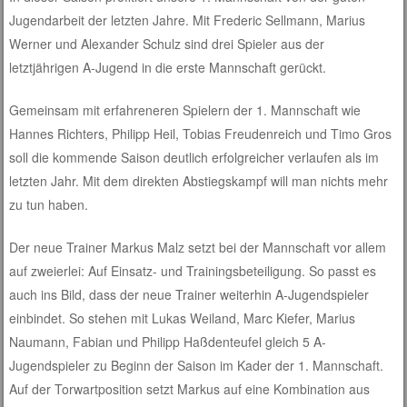
Jugendarbeit der letzten Jahre. Mit Frederic Sellmann, Marius
Werner und Alexander Schulz sind drei Spieler aus der
letztjährigen A-Jugend in die erste Mannschaft gerückt.
Gemeinsam mit erfahreneren Spielern der 1. Mannschaft wie
Hannes Richters, Philipp Heil, Tobias Freudenreich und Timo Gros
soll die kommende Saison deutlich erfolgreicher verlaufen als im
letzten Jahr. Mit dem direkten Abstiegskampf will man nichts mehr
zu tun haben.
Der neue Trainer Markus Malz setzt bei der Mannschaft vor allem
auf zweierlei: Auf Einsatz- und Trainingsbeteiligung. So passt es
auch ins Bild, dass der neue Trainer weiterhin A-Jugendspieler
einbindet. So stehen mit Lukas Weiland, Marc Kiefer, Marius
Naumann, Fabian und Philipp Haßdenteufel gleich 5 A-
Jugendspieler zu Beginn der Saison im Kader der 1. Mannschaft.
Auf der Torwartposition setzt Markus auf eine Kombination aus