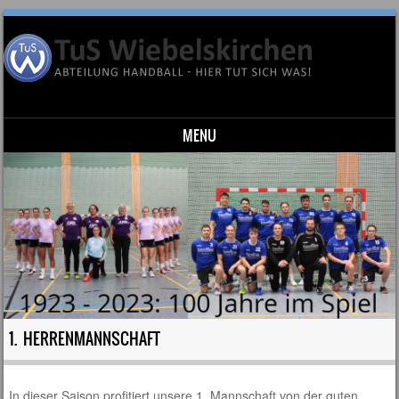
MENU
Skip to content
1. HERRENMANNSCHAFT
In dieser Saison profitiert unsere 1. Mannschaft von der guten