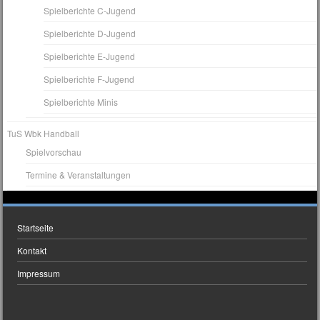
Spielberichte C-Jugend
Spielberichte D-Jugend
Spielberichte E-Jugend
Spielberichte F-Jugend
Spielberichte Minis
TuS Wbk Handball
Spielvorschau
Termine & Veranstaltungen
Startseite
Kontakt
Impressum