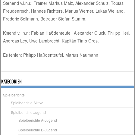
Stehend v.l.n.r.: Trainer Markus Malz, Alexander Schulz, Tobias
Freudenreich, Hannes Richters, Marius Werner, Lukas Weiland,
Frederic Sellmann, Betreuer Stefan Stumm.
Kniend v.l.n.r.: Fabian Haßdenteufel, Alexander Glück, Philipp Heil,
Andreas Ley, Uwe Lambrecht, Kapitän Timo Gros.
Es fehlen: Philipp Haßdenteufel, Marius Naumann
KATEGORIEN
Spielberichte
Spielberichte Aktive
Spielberichte Jugend
Spielberichte A-Jugend
Spielberichte B-Jugend