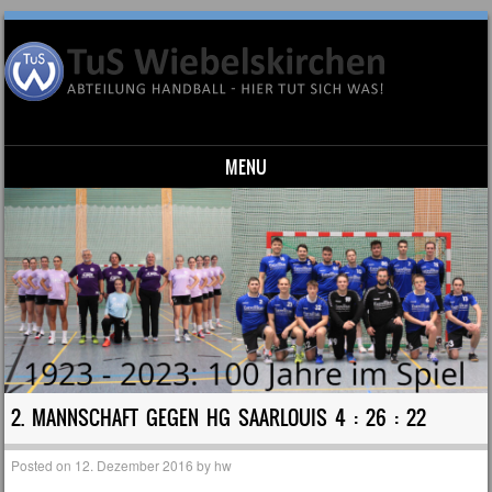
MENU
Skip to content
2. MANNSCHAFT GEGEN HG SAARLOUIS 4 : 26 : 22
Posted on
12. Dezember 2016
by
hw