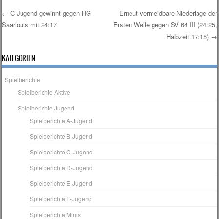
←
C-Jugend gewinnt gegen HG
Erneut vermeidbare Niederlage der
Saarlouis mit 24:17
Ersten Welle gegen SV 64 III (24:25,
Post navigation
Halbzeit 17:15)
→
KATEGORIEN
Spielberichte
Spielberichte Aktive
Spielberichte Jugend
Spielberichte A-Jugend
Spielberichte B-Jugend
Spielberichte C-Jugend
Spielberichte D-Jugend
Spielberichte E-Jugend
Spielberichte F-Jugend
Spielberichte Minis