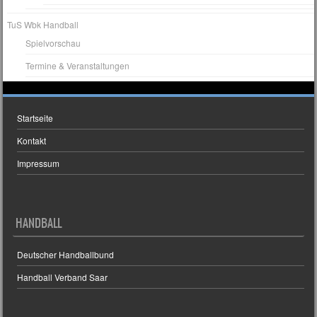
TuS Wbk Handball
Spielvorschau
Termine & Veranstaltungen
Startseite
Kontakt
Impressum
HANDBALL
Deutscher Handballbund
Handball Verband Saar