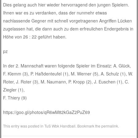
Dies gelang auch hier wieder hervorragend den jungen Spielern.
Ihnen war es zu verdanken, dass der nunmehr etwas
nachlassende Gegner mit schnell vorgetragenen Angriffen Lücken
zugelassen hat, die dann auch zu dem erfreulichen Endergebnis in
Höhe von 26 : 22 geführt haben.
pz
In der 2. Mannschaft waren folgende Spieler im Einsatz: A. Glück,
F. Klemm (3), P. Haßdenteufel (1), M. Werner (5), A. Schulz (1), W.
Roter, J. Roter (3), M. Naumann, P. Kropp (2), J. Euschen (1), C.
Ziegler (1),
F. Thiery (9)
https://goo.gl/photos/qR6wM82kGaZ2PuZ69
This entry was posted in
TuS Wbk Handball
. Bookmark the
permalink
.