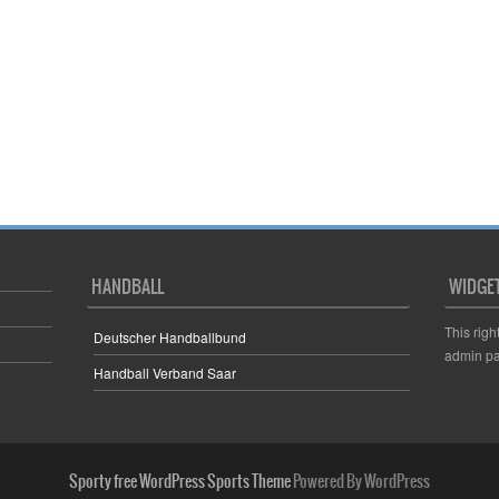
HANDBALL
WIDGE
This righ
Deutscher Handballbund
admin pa
Handball Verband Saar
Sporty free WordPress Sports Theme
Powered By WordPress