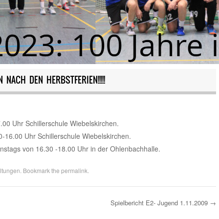
NACH DEN HERBSTFERIEN!!!!!
.00 Uhr Schillerschule Wiebelskirchen.
-16.00 Uhr Schillerschule Wiebelskirchen.
nstags von 16.30 -18.00 Uhr in der Ohlenbachhalle.
ltungen
. Bookmark the
permalink
.
Spielbericht E2- Jugend 1.11.2009
→