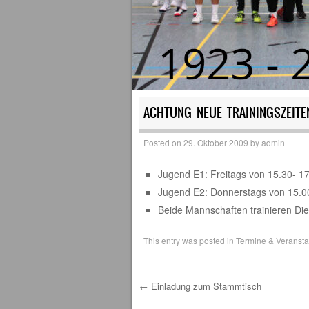
ACHTUNG NEUE TRAININGSZEITEN 
Posted on
29. Oktober 2009
by
admin
Jugend E1: Freitags von 15.30- 17
Jugend E2: Donnerstags von 15.00
Beide Mannschaften trainieren Die
This entry was posted in
Termine & Veransta
←
Einladung zum Stammtisch