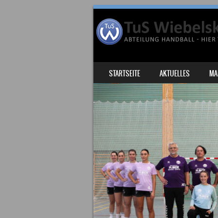
SKIP TO CONTENT
STARTSEITE
AKTUELLES
MA
MENU