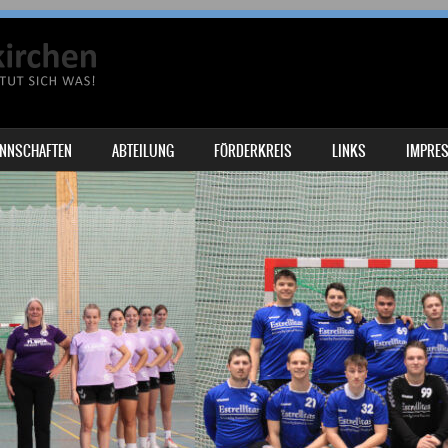
NNSCHAFTEN
ABTEILUNG
FÖRDERKREIS
LINKS
IMPRE