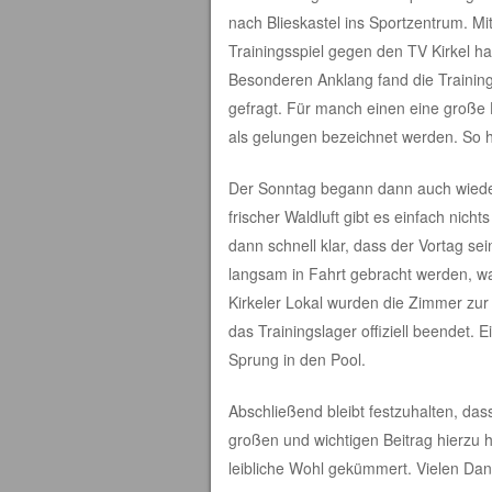
nach Blieskastel ins Sportzentrum. M
Trainingsspiel gegen den TV Kirkel h
Besonderen Anklang fand die Training
gefragt. Für manch einen eine große
als gelungen bezeichnet werden. So ha
Der Sonntag begann dann auch wieder
frischer Waldluft gibt es einfach nic
dann schnell klar, dass der Vortag se
langsam in Fahrt gebracht werden, w
Kirkeler Lokal wurden die Zimmer zu
das Trainingslager offiziell beendet.
Sprung in den Pool.
Abschließend bleibt festzuhalten, d
großen und wichtigen Beitrag hierzu 
leibliche Wohl gekümmert. Vielen Dan