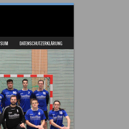
SSUM
DATENSCHUTZERKLÄRUNG