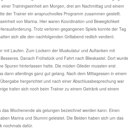
it einer Trainingseinheit am Morgen, drei am Nachmittag und einem
atte der Trainer ein anspruchvolles Programm zusammen gestellt.
seinheit von Marina. Hier waren Koordination und Beweglichkeit
 Herausforderung. Trotz verloren gegangenen Spiels konnte der Tag
tten sich alle den nachfolgenden Grillabend redlich verdient.
 mit Laufen. Zum Lockern der Muskulatur und Auftanken mit
hts Besseres. Danach Frühstück und Fahrt nach Blieskastel. Dort wurde
ine Spuren hinterlassen hatte. Die müden Glieder mussten erst
as dann allerdings ganz gut gelang. Nach dem Mittagessen in einem
r Übergabe hergerichtet und nach einer Abschlussbesprechung war
 Einige trafen sich noch beim Trainer zu einem Getränk und einem
ass das Wochenende als gelungen bezeichnet werden kann. Einen
haben Marina und Stummi geleistet. Die Beiden haben sich um das
k nochmals dafür.