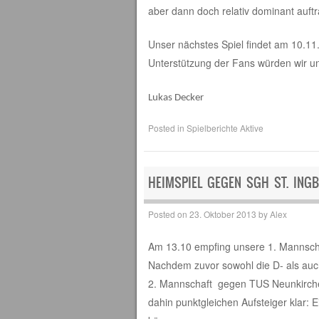
aber dann doch relativ dominant auftr
Unser nächstes Spiel findet am 10.11
Unterstützung der Fans würden wir un
Lukas Decker
Posted in
Spielberichte Aktive
HEIMSPIEL GEGEN SGH ST. INGBE
Posted on
23. Oktober 2013
by
Alex
Am 13.10 empfing unsere 1. Mannschaf
Nachdem zuvor sowohl die D- als auc
2. Mannschaft
gegen TUS Neunkirch
dahin punktgleichen Aufsteiger klar: 