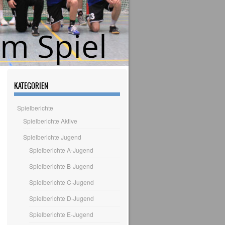
KATEGORIEN
Spielberichte
Spielberichte Aktive
Spielberichte Jugend
Spielberichte A-Jugend
Spielberichte B-Jugend
Spielberichte C-Jugend
Spielberichte D-Jugend
Spielberichte E-Jugend