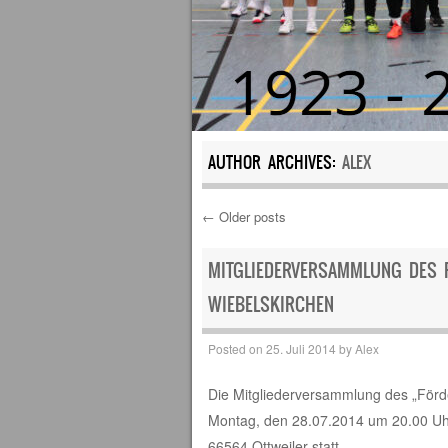
AUTHOR ARCHIVES:
ALEX
←
Older posts
Post navigation
MITGLIEDERVERSAMMLUNG DES 
WIEBELSKIRCHEN
Posted on
25. Juli 2014
by
Alex
Die Mitgliederversammlung des „Förde
Montag, den 28.07.2014 um 20.00 Uhr
66564 Ottweiler statt.