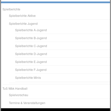
Spielberichte
Spielberichte Aktive
Spielberichte Jugend
Spielberichte A-Jugend
Spielberichte B-Jugend
Spielberichte C-Jugend
Spielberichte D-Jugend
Spielberichte E-Jugend
Spielberichte F-Jugend
Spielberichte Minis
TuS Wbk Handball
Spielvorschau
Termine & Veranstaltungen