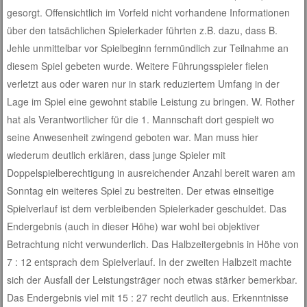
gesorgt. Offensichtlich im Vorfeld nicht vorhandene Informationen
über den tatsächlichen Spielerkader führten z.B. dazu, dass B.
Jehle unmittelbar vor Spielbeginn fernmündlich zur Teilnahme an
diesem Spiel gebeten wurde. Weitere Führungsspieler fielen
verletzt aus oder waren nur in stark reduziertem Umfang in der
Lage im Spiel eine gewohnt stabile Leistung zu bringen. W. Rother
hat als Verantwortlicher für die 1. Mannschaft dort gespielt wo
seine Anwesenheit zwingend geboten war. Man muss hier
wiederum deutlich erklären, dass junge Spieler mit
Doppelspielberechtigung in ausreichender Anzahl bereit waren am
Sonntag ein weiteres Spiel zu bestreiten. Der etwas einseitige
Spielverlauf ist dem verbleibenden Spielerkader geschuldet. Das
Endergebnis (auch in dieser Höhe) war wohl bei objektiver
Betrachtung nicht verwunderlich. Das Halbzeitergebnis in Höhe von
7 : 12 entsprach dem Spielverlauf. In der zweiten Halbzeit machte
sich der Ausfall der Leistungsträger noch etwas stärker bemerkbar.
Das Endergebnis viel mit 15 : 27 recht deutlich aus. Erkenntnisse