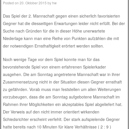
Posted on
20. Oktober 2015
by
hw
Das Spiel der 2. Mannschaft gegen einen sicherlich favorisierten
Gegner hat die diesseitigen Erwartungen leider nicht erfüllt. Bei der
Suche nach Gründen für die in dieser Höhe unerwartete
Niederlage kann man eine Reihe von Punkten aufzählen die mit
der notwendigen Ernsthaftigkeit erörtert werden sollten.
Noch wenige Tage vor dem Spiel konnte man für das
bevorstehende Spiel von einem erfahrenen Spielerkader
ausgehen. Die am Sonntag angetretene Mannschaft war in ihrer
Zusammensetzung nicht in der Situation diesen Gegner ernsthaft
zu gefährden. Vorab muss man feststellen um allen Weiterungen
vorzubeugen, dass die am Sonntag aufgebotene Mannschaft im
Rahmen ihrer Möglichkeiten ein akzeptables Spiel abgeliefert hat.
Der Verweis auf den nicht immer orientiert wirkenden
Schiedsrichter erscheint verfehlt. Der stark aufspielende Gegner
hatte bereits nach 10 Minuten für klare Verhältnisse ( 2 : 9 )