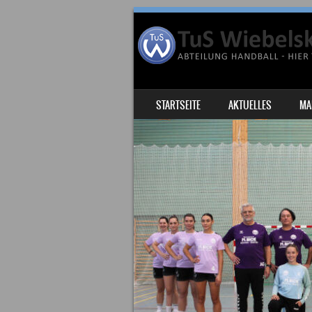
SKIP TO CONTENT
STARTSEITE
AKTUELLES
MA
MENU