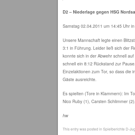
D2 – Niederlage gegen
HSG Nordsaa
Samstag 02.04.2011 um 14:45 Uhr in
Unsere Mannschaft legte einen Blitzst
3:1 in Führung. Leider ließ sich der
konnte sich in der Abwehr schnell auf
schnell ein 8:12 Rückstand zur Pause
Einzelaktionen zum Tor, so dass die in
Gäste ausreichte.
Es spielten (Tore in Klammern): Im To
Nico Ruby (1), Carsten Schlimmer (2),
hw
This entry was posted in
Spielberichte D-Ju