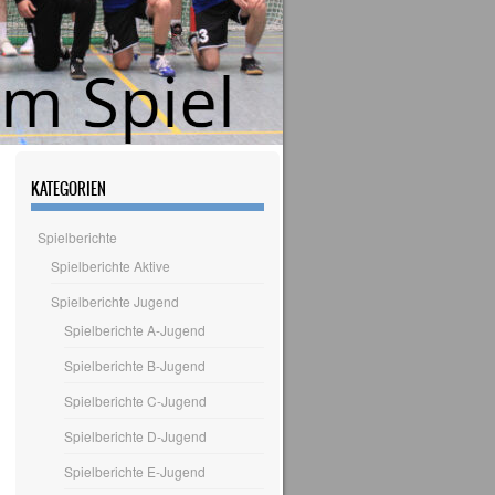
KATEGORIEN
Spielberichte
Spielberichte Aktive
Spielberichte Jugend
Spielberichte A-Jugend
Spielberichte B-Jugend
Spielberichte C-Jugend
Spielberichte D-Jugend
Spielberichte E-Jugend