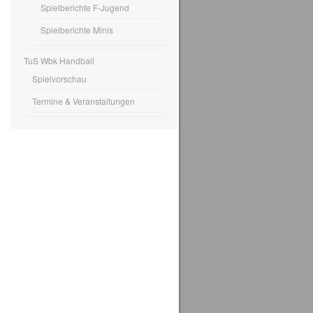
Spielberichte F-Jugend
Spielberichte Minis
TuS Wbk Handball
Spielvorschau
Termine & Veranstaltungen