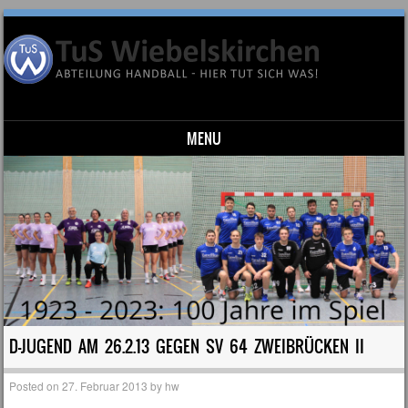
MENU
Skip to content
D-JUGEND AM 26.2.13 GEGEN SV 64 ZWEIBRÜCKEN II
Posted on
27. Februar 2013
by
hw