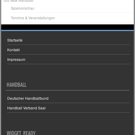
TuS Wbk Handball
Spielvorschau
Termine & Veranstaltungen
Startseite
Kontakt
Impressum
HANDBALL
Deutscher Handballbund
Handball Verband Saar
WIDGET READY