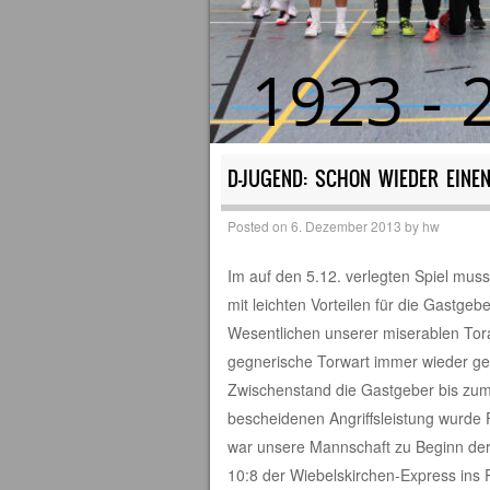
D-JUGEND: SCHON WIEDER EINEN
Posted on
6. Dezember 2013
by
hw
Im auf den 5.12. verlegten Spiel mus
mit leichten Vorteilen für die Gastge
Wesentlichen unserer miserablen Tor
gegnerische Torwart immer wieder ge
Zwischenstand die Gastgeber bis zum 
bescheidenen Angriffsleistung wurde 
war unsere Mannschaft zu Beginn der 
10:8 der Wiebelskirchen-Express ins R