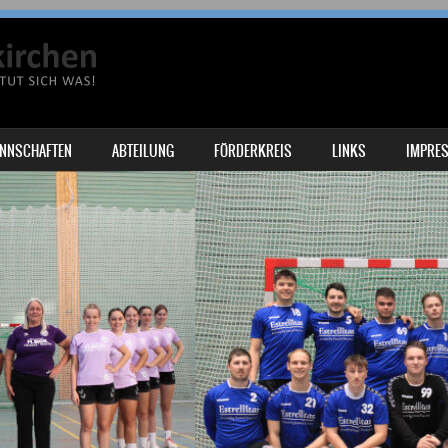
NNSCHAFTEN
ABTEILUNG
FÖRDERKREIS
LINKS
IMPRE