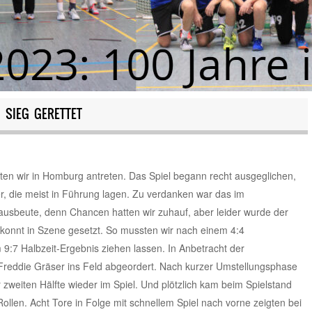
 SIEG GERETTET
sten wir in Homburg antreten. Das Spiel begann recht ausgeglichen,
ber, die meist in Führung lagen. Zu verdanken war das im
ausbeute, denn Chancen hatten wir zuhauf, aber leider wurde der
konnt in Szene gesetzt. So mussten wir nach einem 4:4
9:7 Halbzeit-Ergebnis ziehen lassen. In Anbetracht der
Freddie Gräser ins Feld abgeordert. Nach kurzer Umstellungsphase
zweiten Hälfte wieder im Spiel. Und plötzlich kam beim Spielstand
ollen. Acht Tore in Folge mit schnellem Spiel nach vorne zeigten bei