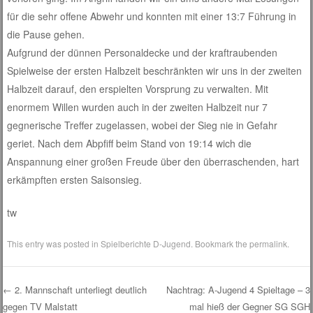
für die sehr offene Abwehr und konnten mit einer 13:7 Führung in
die Pause gehen.
Aufgrund der dünnen Personaldecke und der kraftraubenden
Spielweise der ersten Halbzeit beschränkten wir uns in der zweiten
Halbzeit darauf, den erspielten Vorsprung zu verwalten. Mit
enormem Willen wurden auch in der zweiten Halbzeit nur 7
gegnerische Treffer zugelassen, wobei der Sieg nie in Gefahr
geriet. Nach dem Abpfiff beim Stand von 19:14 wich die
Anspannung einer großen Freude über den überraschenden, hart
erkämpften ersten Saisonsieg.
tw
This entry was posted in
Spielberichte D-Jugend
. Bookmark the
permalink
.
←
2. Mannschaft unterliegt deutlich
Nachtrag: A-Jugend 4 Spieltage – 3
gegen TV Malstatt
mal hieß der Gegner SG SGH