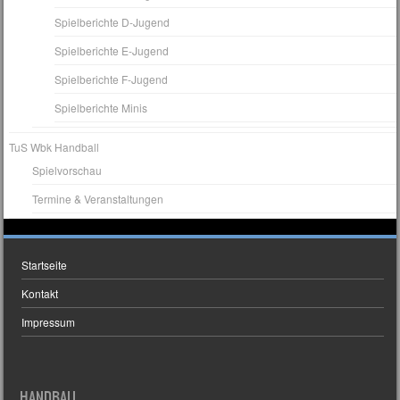
Spielberichte D-Jugend
Spielberichte E-Jugend
Spielberichte F-Jugend
Spielberichte Minis
TuS Wbk Handball
Spielvorschau
Termine & Veranstaltungen
Startseite
Kontakt
Impressum
HANDBALL