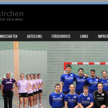
NNSCHAFTEN
ABTEILUNG
FÖRDERKREIS
LINKS
IMPRE