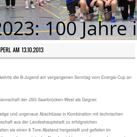
PERL AM 13.10.2013
n kehrte die B-Jugend am vergangenen Sonntag vom Energis-Cup an
Mannschaft der JSG Saarbrücken-West als Gegner.
astige und ungenaue Abschlüsse in Kombination mit technischen
nschaft aus der Landeshauptstadt zu erfolgreichen
ten sie einen 8 Tore-Abstand hergestellt und gefielen im