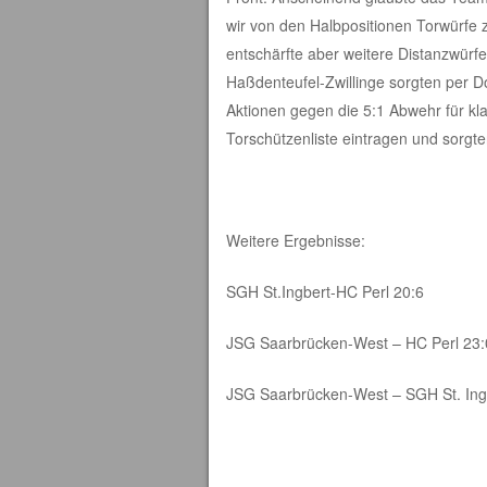
wir von den Halbpositionen Torwürfe 
entschärfte aber weitere Distanzwürfe
Haßdenteufel-Zwillinge sorgten per D
Aktionen gegen die 5:1 Abwehr für klar
Torschützenliste eintragen und sorgte
Weitere Ergebnisse:
SGH St.Ingbert-HC Perl 20:6
JSG Saarbrücken-West – HC Perl 23:
JSG Saarbrücken-West – SGH St. Ing