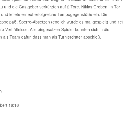
zu und die Gastgeber verkürzten auf 2 Tore. Niklas Groben im Tor
 und leitete erneut erfolgreiche Tempogegenstöße ein. Die
oppelpaß, Sperre-Absetzen (endlich wurde es mal gespielt) und 1:1
e Verhältnisse. Alle eingesetzen Spieler konnten sich in die
n als Team dafür, dass man als Turnierdritter abschloß.
0
bert 16:16