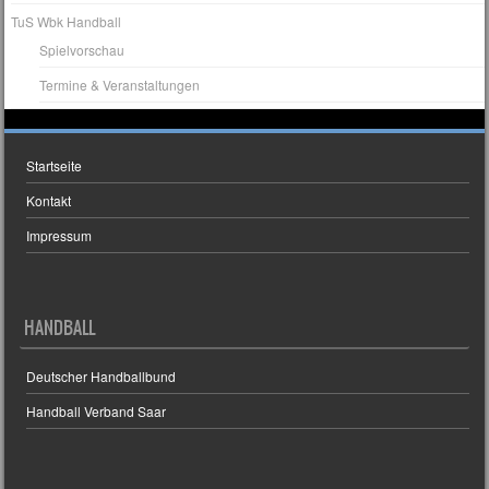
TuS Wbk Handball
Spielvorschau
Termine & Veranstaltungen
Startseite
Kontakt
Impressum
HANDBALL
Deutscher Handballbund
Handball Verband Saar