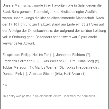
Unsere Mannschaft wurde ihrer Favoritenrolle in Spiel gegen die
Black Bulls gerecht. Trotz einiger krankheitsbedingter Ausfälle
waren unsere Jungs die klar spielbestimmende Mannschaft. Nach
der 17:10 Führung zur Halbzeit stand am Ende ein 33:21 Sieg auf
der Anzeige der Ohlenbachhalle, der aufgrund der soliden Leistung
voll in Ordnung geht. Besonders sehenswert war Fipsis direkt
verwandelter Abwurf.
Es spielten: Philipp Heil im Tor (1), Johannes Richters (7),
Frederick Sellmann (3), Lukas Weiland (5), Tim Lukas Sorg (2),
Tobias Mersdorf (1), Marius Werner (3), Tobias Freudenreich ,
Duncan Pink (1), Andreas Sticher (9/6), Halil Aksar (1).
hw
This entry was posted in
Spielberichte Aktive
. Bookmark the
permalink
.