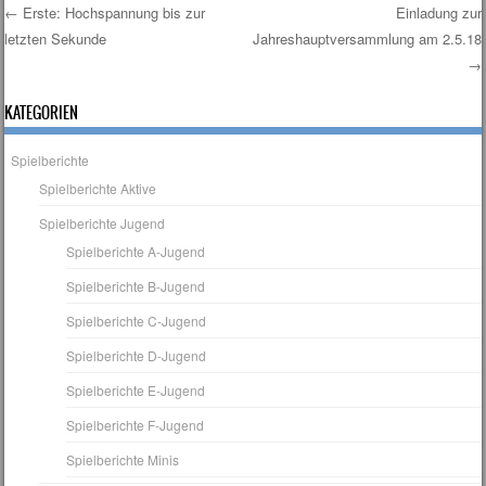
←
Erste: Hochspannung bis zur
Einladung zur
letzten Sekunde
Jahreshauptversammlung am 2.5.18
Post navigation
→
KATEGORIEN
Spielberichte
Spielberichte Aktive
Spielberichte Jugend
Spielberichte A-Jugend
Spielberichte B-Jugend
Spielberichte C-Jugend
Spielberichte D-Jugend
Spielberichte E-Jugend
Spielberichte F-Jugend
Spielberichte Minis