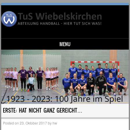
MENU
Skip to content
ERSTE: HAT NICHT GANZ GEREICHT…
Posted on
23. Oktober 2017
by
hw