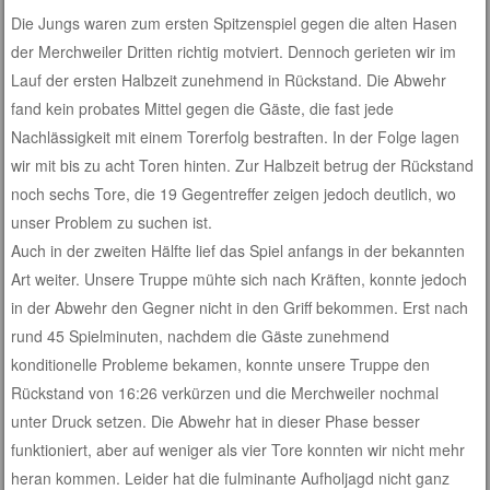
Die Jungs waren zum ersten Spitzenspiel gegen die alten Hasen
der Merchweiler Dritten richtig motviert. Dennoch gerieten wir im
Lauf der ersten Halbzeit zunehmend in Rückstand. Die Abwehr
fand kein probates Mittel gegen die Gäste, die fast jede
Nachlässigkeit mit einem Torerfolg bestraften. In der Folge lagen
wir mit bis zu acht Toren hinten. Zur Halbzeit betrug der Rückstand
noch sechs Tore, die 19 Gegentreffer zeigen jedoch deutlich, wo
unser Problem zu suchen ist.
Auch in der zweiten Hälfte lief das Spiel anfangs in der bekannten
Art weiter. Unsere Truppe mühte sich nach Kräften, konnte jedoch
in der Abwehr den Gegner nicht in den Griff bekommen. Erst nach
rund 45 Spielminuten, nachdem die Gäste zunehmend
konditionelle Probleme bekamen, konnte unsere Truppe den
Rückstand von 16:26 verkürzen und die Merchweiler nochmal
unter Druck setzen. Die Abwehr hat in dieser Phase besser
funktioniert, aber auf weniger als vier Tore konnten wir nicht mehr
heran kommen. Leider hat die fulminante Aufholjagd nicht ganz