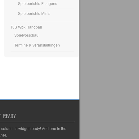
Spielberichte F-Jugend
Spielberichte Minis
TuS Wbk Handball
Spielvorschau
Termine & Veranstaltungen
T READY
t column is widget ready! Add one in the
nel.