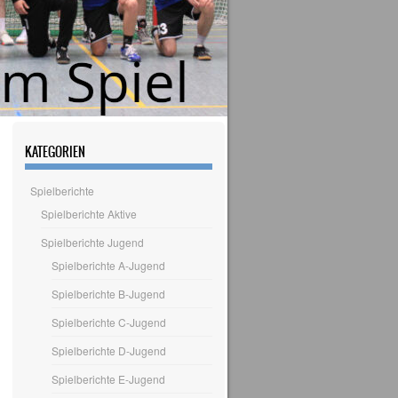
KATEGORIEN
Spielberichte
Spielberichte Aktive
Spielberichte Jugend
Spielberichte A-Jugend
Spielberichte B-Jugend
Spielberichte C-Jugend
Spielberichte D-Jugend
Spielberichte E-Jugend