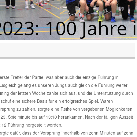
rste Treffer der Partie, was aber auch die einzige Führung in
sgleich gelang es unseren Jungs auch gleich die Führung weiter
ning der letzten Woche zahlte sich aus, und die Unterstützung durch
schuf eine sichere Basis für ein erfolgreiches Spiel. Waren
Vorsprung zu zählen, sorgte eine Reihe von vergebenen Möglichkeiten
r 23. Spielminute bis auf 13:10 herankamen. Nach der fälligen Auszeit
7:12 Führung hergestellt werden.
 sorgte dafür, dass der Vorsprung innerhalb von zehn Minuten auf zehn