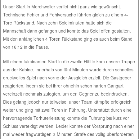
Unser Start in Merchweiler verlief nicht ganz wie gewünscht.
Technische Fehler und Fehlversuche führten gleich zu einem 4-
Tore Rückstand. Nach zehn Spielminuten hatte sich die
Mannschaft dann gefangen und konnte das Spiel offen gestalten.
Mit den anfänglichen 4 Toren Rückstand ging es auch beim Stand
von 16:12 in die Pause.
Mit einem fulminanten Start in die zweite Hälfte kam unsere Truppe
aus der Kabine. Innerhalb von fünf Minuten wurde durch schnelles
druckvolles Spiel nach vorne der Ausgleich erzielt. Die Gastgeber
reagierten, indem sie bei ihrer ohnehin schon harten Gangart
vereinzelt nochmals zulegten, um den Gegner zu beeindrucken.
Dies gelang jedoch nur teilweise, unser Team kämpfte erfolgreich
weiter und ging mit zwei Toren in Führung. Unterstützt durch eine
hervorragende Torhüterleistung konnte die Führung bis kurz vor
Schluss verteidigt werden. Leider konnte der Vorsprung nach einer
mal wieder fragwürdigen 2-Minuten-Strafe des völlig überforderten