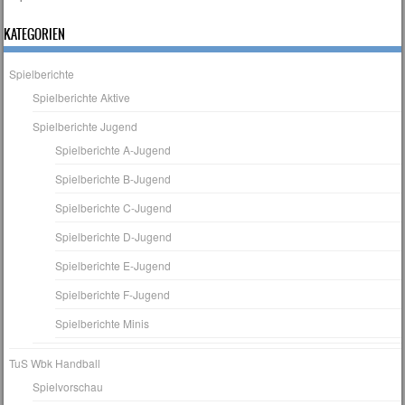
Post navigation
KATEGORIEN
Spielberichte
Spielberichte Aktive
Spielberichte Jugend
Spielberichte A-Jugend
Spielberichte B-Jugend
Spielberichte C-Jugend
Spielberichte D-Jugend
Spielberichte E-Jugend
Spielberichte F-Jugend
Spielberichte Minis
TuS Wbk Handball
Spielvorschau