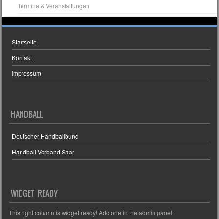
Termine & Veranstaltungen
Startseite
Kontakt
Impressum
HANDBALL
Deutscher Handballbund
Handball Verband Saar
WIDGET READY
This right column is widget ready! Add one in the admin panel.