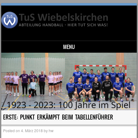
MENU
Skip to content
ERSTE: PUNKT ERKÄMPFT BEIM TABELLENFÜHRER
Posted on
4. März 2018
by
hw