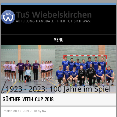
MENU
Skip to content
GÜNTHER VEITH CUP 2018
Posted on
17. Juni 2018
by
hw