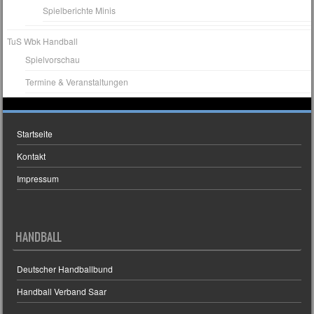
Spielberichte Minis
TuS Wbk Handball
Spielvorschau
Termine & Veranstaltungen
Startseite
Kontakt
Impressum
HANDBALL
Deutscher Handballbund
Handball Verband Saar