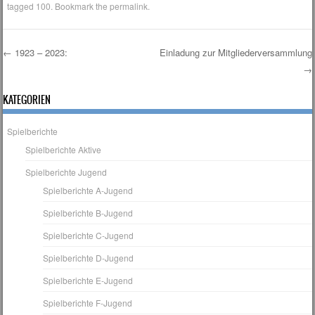
tagged
100
. Bookmark the
permalink
.
←
1923 – 2023:
Einladung zur Mitgliederversammlung
→
Post navigation
KATEGORIEN
Spielberichte
Spielberichte Aktive
Spielberichte Jugend
Spielberichte A-Jugend
Spielberichte B-Jugend
Spielberichte C-Jugend
Spielberichte D-Jugend
Spielberichte E-Jugend
Spielberichte F-Jugend