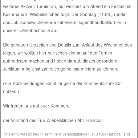
weiteres Aktiven-Turnier an, auf welches am Abend ein Festakt im
Kulturhaus in Wiebelskirchen folgt. Der Sonntag (11.06.) rundet
das Jubiläumswochenende mit einem Jugendhandballturnier in
unserer Ohlenbachhalle ab.
Die genauen Uhrzeiten und Details zum Ablauf des Wochenendes
folgen, wir wollten hier nur schon einmal auf den Termin
aufmerksam machen und hoffen darauf, dieses besondere
Jubiläum möglichst zahlreich gemeinsam feiern zu können.
(Für Rückmeldungen könnt ihr gerne die Kommentarfunktion
nutzen.)
Wir freuen uns auf euer Kommen,
der Vorstand des TuS Wiebelskirchen Abt. Handball
This entry was posted in
Termine & Veranstaltungen
,
TuS Wbk Handball
and