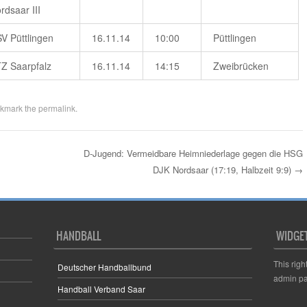
rdsaar III
V Püttlingen
16.11.14
10:00
Püttlingen
Z Saarpfalz
16.11.14
14:15
Zweibrücken
okmark the
permalink
.
D-Jugend: Vermeidbare Heimniederlage gegen die HSG
DJK Nordsaar (17:19, Halbzeit 9:9)
→
HANDBALL
WIDGE
This righ
Deutscher Handballbund
admin pa
Handball Verband Saar