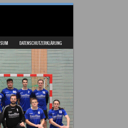
SSUM
DATENSCHUTZERKLÄRUNG