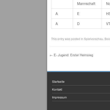
Mannschaft
No
A
E
HS
A
D
VT
This entry was posted in
Spielvorschau
. Bo
←
E- Jugend: Erster Heimsieg
Post navigation
Startseite
Kontakt
Impressum