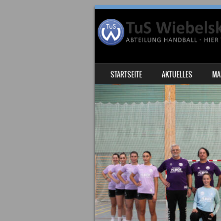
SKIP TO CONTENT
STARTSEITE
AKTUELLES
MA
MENU