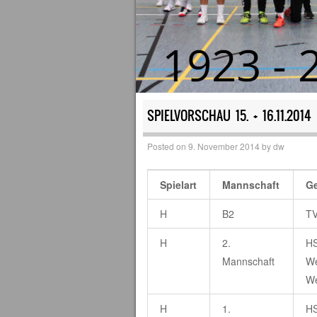
SPIELVORSCHAU 15. + 16.11.2014
Posted on
9. November 2014
by
dw
Spielart
Mannschaft
G
H
B2
TV
H
2.
H
Mannschaft
We
W
H
1.
H