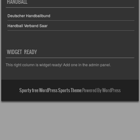
HANDBALL
Deutscher Handballbund
Handball Verband Saar
WIDGET READY
This right column is widget ready! Add one in the admin panel.
Sporty free WordPress Sports Theme
Powered By WordPress